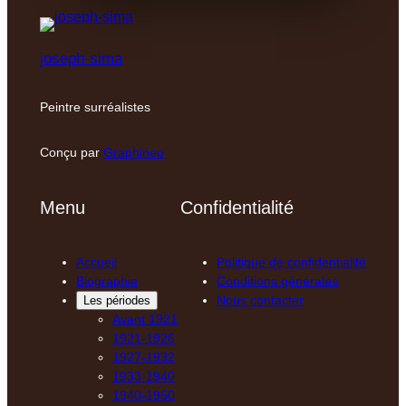
joseph-sima
Peintre surréalistes
Conçu par
Graphineo
Menu
Confidentialité
Accueil
Politique de confidentialité
Biographie
Conditions générales
Nous contacter
Les périodes
Avant 1921
1921-1926
1927-1932
1933-1940
1940-1950