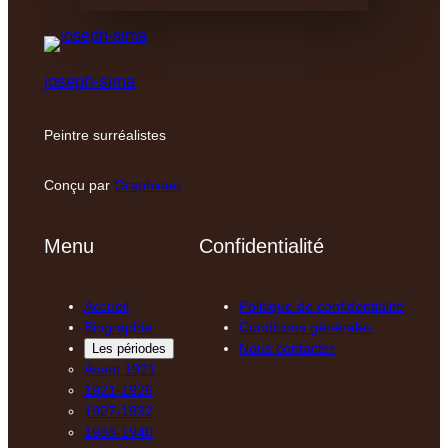
joseph-sima
Peintre surréalistes
Conçu par
Graphineo
Menu
Confidentialité
Accueil
Politique de confidentialité
Biographie
Conditions générales
Nous contacter
Les périodes
Avant 1921
1921-1926
1927-1932
1933-1940